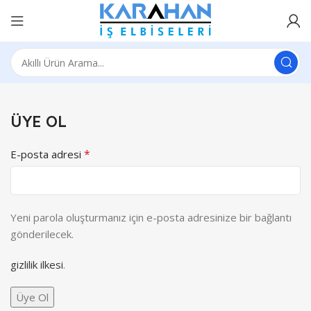
ÜYE OL
*
E-posta adresi
Yeni parola oluşturmanız için e-posta adresinize bir bağlantı
gönderilecek.
gizlilik ilkesi
.
Üye Ol