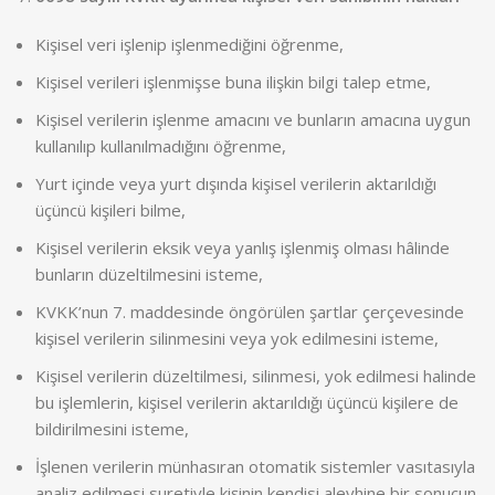
Kişisel veri işlenip işlenmediğini öğrenme,
Kişisel verileri işlenmişse buna ilişkin bilgi talep etme,
Kişisel verilerin işlenme amacını ve bunların amacına uygun
kullanılıp kullanılmadığını öğrenme,
Yurt içinde veya yurt dışında kişisel verilerin aktarıldığı
üçüncü kişileri bilme,
Kişisel verilerin eksik veya yanlış işlenmiş olması hâlinde
bunların düzeltilmesini isteme,
KVKK’nun 7. maddesinde öngörülen şartlar çerçevesinde
kişisel verilerin silinmesini veya yok edilmesini isteme,
Kişisel verilerin düzeltilmesi, silinmesi, yok edilmesi halinde
bu işlemlerin, kişisel verilerin aktarıldığı üçüncü kişilere de
bildirilmesini isteme,
İşlenen verilerin münhasıran otomatik sistemler vasıtasıyla
analiz edilmesi suretiyle kişinin kendisi aleyhine bir sonucun