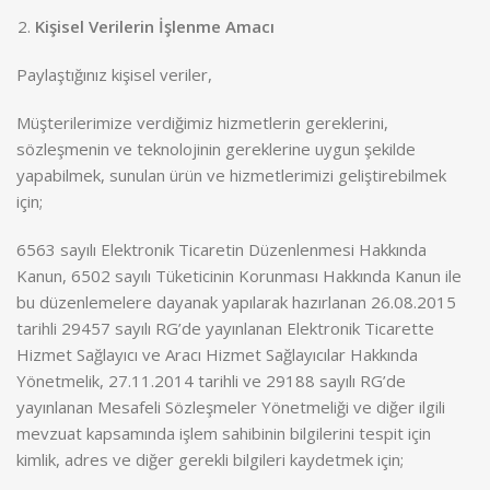
Kişisel Verilerin İşlenme Amacı
Paylaştığınız kişisel veriler,
Müşterilerimize verdiğimiz hizmetlerin gereklerini,
sözleşmenin ve teknolojinin gereklerine uygun şekilde
yapabilmek, sunulan ürün ve hizmetlerimizi geliştirebilmek
için;
6563 sayılı Elektronik Ticaretin Düzenlenmesi Hakkında
Kanun, 6502 sayılı Tüketicinin Korunması Hakkında Kanun ile
bu düzenlemelere dayanak yapılarak hazırlanan 26.08.2015
tarihli 29457 sayılı RG’de yayınlanan Elektronik Ticarette
Hizmet Sağlayıcı ve Aracı Hizmet Sağlayıcılar Hakkında
Yönetmelik, 27.11.2014 tarihli ve 29188 sayılı RG’de
yayınlanan Mesafeli Sözleşmeler Yönetmeliği ve diğer ilgili
mevzuat kapsamında işlem sahibinin bilgilerini tespit için
kimlik, adres ve diğer gerekli bilgileri kaydetmek için;