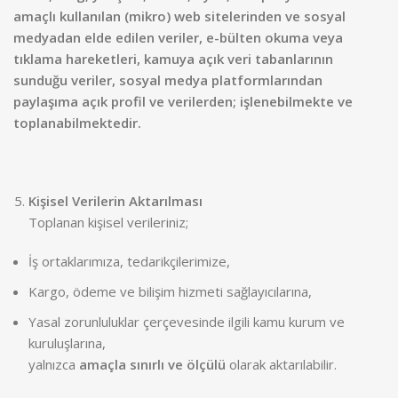
amaçlı kullanılan (mikro) web sitelerinden ve sosyal
medyadan elde edilen veriler, e-bülten okuma veya
tıklama hareketleri, kamuya açık veri tabanlarının
sunduğu veriler, sosyal medya platformlarından
paylaşıma açık profil ve verilerden; işlenebilmekte ve
toplanabilmektedir.
Kişisel Verilerin Aktarılması
Toplanan kişisel verileriniz;
İş ortaklarımıza, tedarikçilerimize,
Kargo, ödeme ve bilişim hizmeti sağlayıcılarına,
Yasal zorunluluklar çerçevesinde ilgili kamu kurum ve
kuruluşlarına,
yalnızca
amaçla sınırlı ve ölçülü
olarak aktarılabilir.