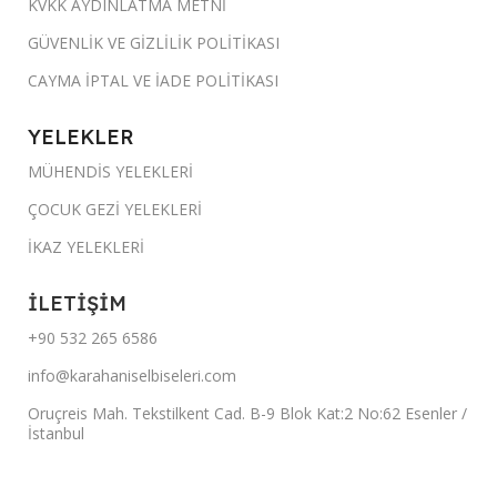
KVKK AYDINLATMA METNİ
GÜVENLİK VE GİZLİLİK POLİTİKASI
CAYMA İPTAL VE İADE POLİTİKASI
YELEKLER
MÜHENDİS YELEKLERİ
ÇOCUK GEZİ YELEKLERİ
İKAZ YELEKLERİ
İLETİŞİM
+90 532 265 6586
info@karahaniselbiseleri.com
Oruçreis Mah. Tekstilkent Cad. B-9 Blok Kat:2 No:62 Esenler /
İstanbul