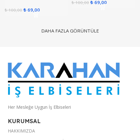
₺
69,00
₺
100,00
₺
69,00
₺
100,00
DAHA FAZLA GÖRÜNTÜLE
Her Mesleğe Uygun İş Elbiseleri
KURUMSAL
HAKKIMIZDA