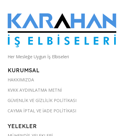
Her Mesleğe Uygun İş Elbiseleri
KURUMSAL
HAKKIMIZDA
KVKK AYDINLATMA METNİ
GÜVENLİK VE GİZLİLİK POLİTİKASI
CAYMA İPTAL VE İADE POLİTİKASI
YELEKLER
MÜHENDİS YELEKLERİ