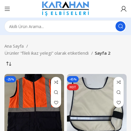
Ana Sayfa
Ürünler “fileli ikaz yelegi” olarak etiketlendi
Sayfa 2
-25%
-45%
HOT