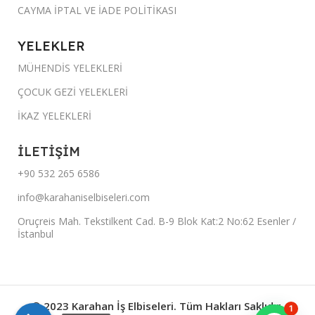
CAYMA İPTAL VE İADE POLİTİKASI
YELEKLER
MÜHENDİS YELEKLERİ
ÇOCUK GEZİ YELEKLERİ
İKAZ YELEKLERİ
İLETİŞİM
+90 532 265 6586
info@karahaniselbiseleri.com
Oruçreis Mah. Tekstilkent Cad. B-9 Blok Kat:2 No:62 Esenler /
İstanbul
© 2023 Karahan İş Elbiseleri. Tüm Hakları Saklıdır.
1