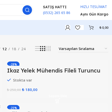
HIZLI TESLİMAT
SATIŞ HATTI
(0532) 265 65 86
Aynı Gün Kargo
₺
0,00
12
18
24
-28%
İkaz Yelek Mühendis Fileli Turuncu
HOT
Stokta var
₺
180,00
₺
250,00
Sepete Ekle
-25%