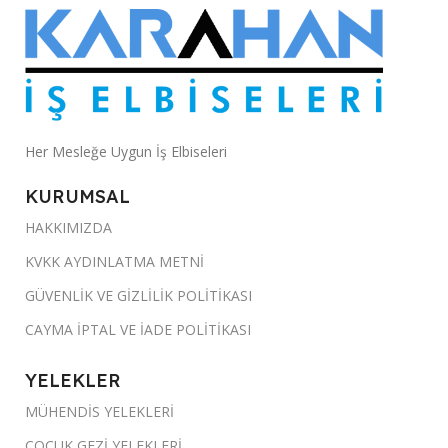
Her Mesleğe Uygun İş Elbiseleri
KURUMSAL
HAKKIMIZDA
KVKK AYDINLATMA METNİ
GÜVENLİK VE GİZLİLİK POLİTİKASI
CAYMA İPTAL VE İADE POLİTİKASI
YELEKLER
MÜHENDİS YELEKLERİ
ÇOCUK GEZİ YELEKLERİ