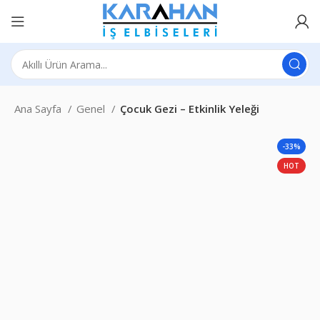
Ana Sayfa
Genel
Çocuk Gezi – Etkinlik Yeleği
-33%
HOT