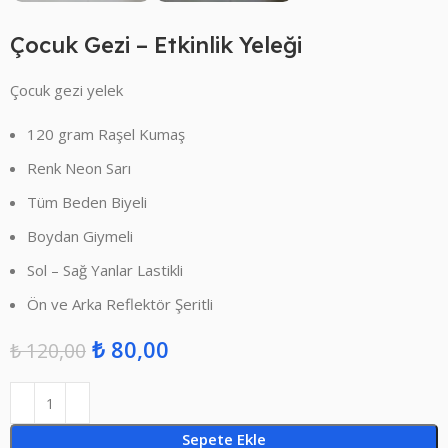
Çocuk Gezi – Etkinlik Yeleği
Çocuk gezi yelek
120 gram Raşel Kumaş
Renk Neon Sarı
Tüm Beden Biyeli
Boydan Giymeli
Sol – Sağ Yanlar Lastikli
Ön ve Arka Reflektör Şeritli
₺
80,00
₺
120,00
Sepete Ekle