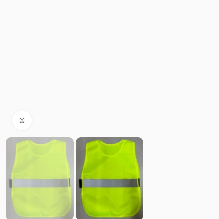
Click to enlarge