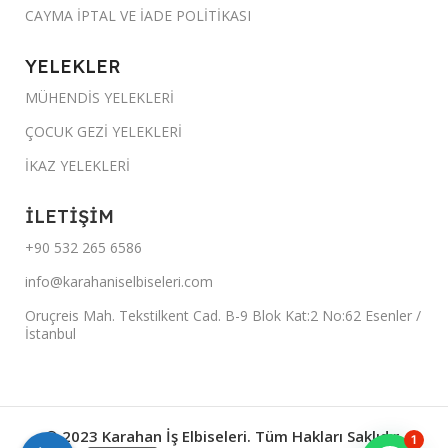
CAYMA İPTAL VE İADE POLİTİKASI
YELEKLER
MÜHENDİS YELEKLERİ
ÇOCUK GEZİ YELEKLERİ
İKAZ YELEKLERİ
İLETİŞİM
+90 532 265 6586
info@karahaniselbiseleri.com
Oruçreis Mah. Tekstilkent Cad. B-9 Blok Kat:2 No:62 Esenler /
İstanbul
© 2023 Karahan İş Elbiseleri. Tüm Hakları Saklıdır.
1