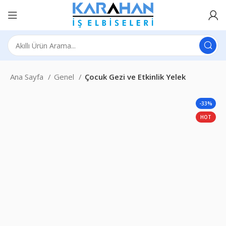
Ana Sayfa
Genel
Çocuk Gezi ve Etkinlik Yelek
-33%
HOT