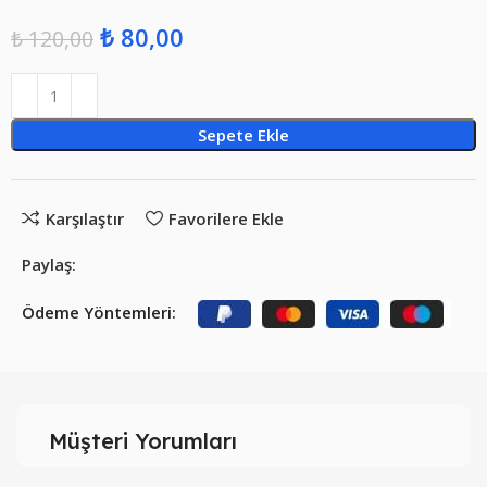
₺
80,00
₺
120,00
Sepete Ekle
Karşılaştır
Favorilere Ekle
Paylaş:
Ödeme Yöntemleri:
Müşteri Yorumları